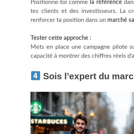
Positionne-toi comme
la référence
dans
tes clients et des investisseurs. La c
renforcer ta position dans un
marché sa
Tester cette approche :
Mets en place une campagne pilote sur 
capacité à montrer des chiffres réels d
Sois l’expert du mar