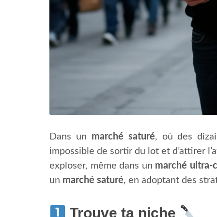
Dans un
marché saturé
, où des diza
impossible de sortir du lot et d’attirer 
exploser, même dans un
marché ultra-c
un
marché saturé
, en adoptant des stra
Trouve ta niche