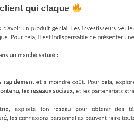
client qui claque
pas d’avoir un produit génial. Les investisseurs veul
e. Pour cela, il est indispensable de présenter un
dans un marché saturé :
ts rapidement
et à moindre coût. Pour cela, explore
contenu
, les
réseaux sociaux
, et les partenariats str
ustrie, exploite ton réseau pour obtenir des t
uré
, les connexions personnelles peuvent faire toute