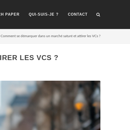
H PAPER
QUI-SUIS-JE ?
CONTACT
Comment se démarquer dans un marché saturé et attirer les VCs ?
RER LES VCS ?