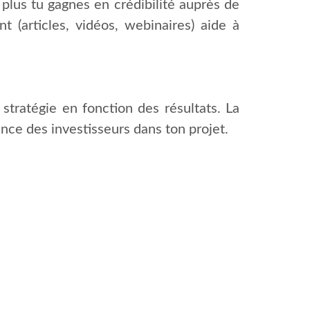
lus tu gagnes en crédibilité auprès de
t (articles, vidéos, webinaires) aide à
stratégie en fonction des résultats. La
nce des investisseurs dans ton projet.