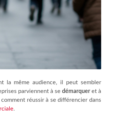
ent la même audience, il peut sembler
treprises parviennent à se
démarquer
et à
r comment réussir à se différencier dans
ciale
.