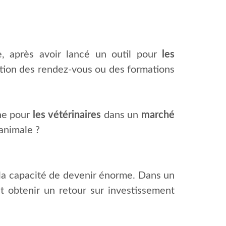
e, après avoir lancé un outil pour
les
estion des rendez-vous ou des formations
nne pour
les vétérinaires
dans un
marché
animale ?
 la capacité de devenir énorme. Dans un
ont obtenir un retour sur investissement