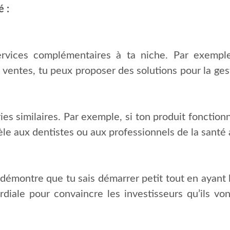
 :
services complémentaires à ta niche. Par exempl
s ventes, tu peux proposer des solutions pour la g
ies similaires. Par exemple, si ton produit fonctio
le aux dentistes ou aux professionnels de la santé 
démontre que tu sais démarrer petit tout en ayant
mordiale pour convaincre les investisseurs qu’ils v