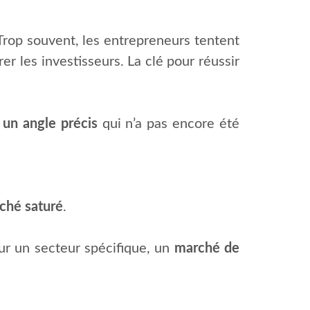
 Trop souvent, les entrepreneurs tentent
er les investisseurs. La clé pour réussir
 un angle précis
qui n’a pas encore été
ché saturé
.
sur un secteur spécifique, un
marché de