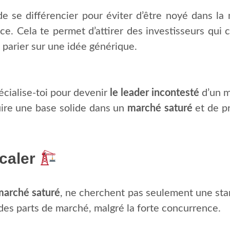
l de se différencier pour éviter d’être noyé dans la
e. Cela te permet d’attirer des investisseurs qui 
 parier sur une idée générique.
écialise-toi pour devenir
le leader incontesté
d’un m
uire une base solide dans un
marché saturé
et de pr
caler
marché saturé
, ne cherchent pas seulement une star
des parts de marché, malgré la forte concurrence.