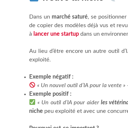
Dans un
marché saturé
, se positionner
de copier des modèles déjà vus et revus,
à
lancer une startup
dans un environnem
Au lieu d’être encore un autre outil d’
exploité.
Exemple négatif :
« Un nouvel outil d’IA pour la vente »
–
Exemple positif :
« Un outil d’IA pour aider
les vétérin
niche
peu exploité et avec une concur