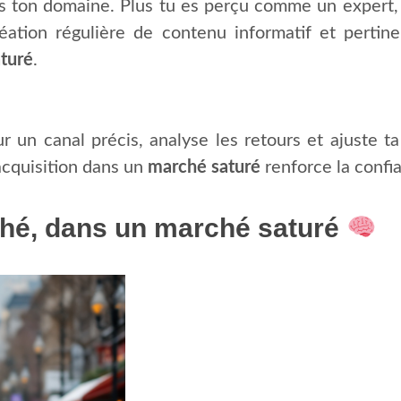
 ton domaine. Plus tu es perçu comme un expert, p
réation régulière de contenu informatif et pertinen
turé
.
un canal précis, analyse les retours et ajuste ta 
’acquisition dans un
marché saturé
renforce la confia
ché, dans un marché saturé