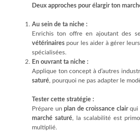
Deux approches pour élargir ton marché
Au sein de ta niche :
Enrichis ton offre en ajoutant des 
vétérinaires
pour les aider à gérer leur
spécialisées.
En ouvrant ta niche :
Applique ton concept à d’autres industr
saturé
, pourquoi ne pas adapter le modè
Tester cette stratégie :
Prépare un
plan de croissance clair
qui 
marché saturé
, la scalabilité est pri
multiplié.