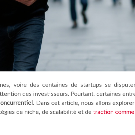
ines, voire des centaines de startups se disput
l’attention des investisseurs. Pourtant, certaines en
oncurrentiel
. Dans cet article, nous allons explore
tégies de niche, de scalabilité et de
traction commer