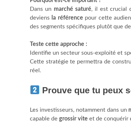
Pourquoi est-ce important ?
Dans un
marché saturé
, il est crucia
deviens
la référence
pour cette audienc
des segments spécifiques plutôt que de
Teste cette approche :
Identifie un secteur sous-exploité et sp
Cette stratégie te permettra de constr
réel.
Prouve que tu peux s
Les investisseurs, notamment dans un
capable de
grossir vite
et de conquérir 