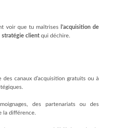
ent voir que tu maîtrises
l’acquisition de
e
stratégie client
qui déchire.
 des canaux d’acquisition gratuits ou à
atégiques.
émoignages, des partenariats ou des
 la différence.