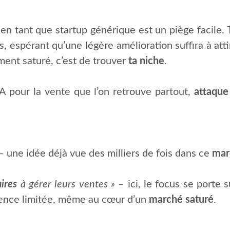
 en tant que startup générique est un piège facile.
 espérant qu’une légère amélioration suffira à attir
ent saturé, c’est de trouver
ta niche
.
IA pour la vente que l’on retrouve partout,
attaque
 une idée déjà vue des milliers de fois dans ce
mar
aires
à gérer leurs ventes »
– ici, le focus se porte 
rence limitée, même au cœur d’un
marché saturé
.