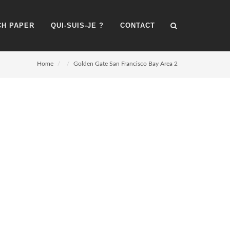
H PAPER
QUI-SUIS-JE ?
CONTACT
Home
Golden Gate San Francisco Bay Area 2