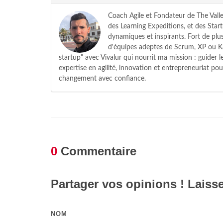
Coach Agile et Fondateur de The Valle
des Learning Expeditions, et des Star
dynamiques et inspirants. Fort de plus
d'équipes adeptes de Scrum, XP ou Ka
startup" avec Vivalur qui nourrit ma mission : guider
expertise en agilité, innovation et entrepreneuriat pou
changement avec confiance.
0
Commentaire
Partager vos opinions ! Laiss
NOM