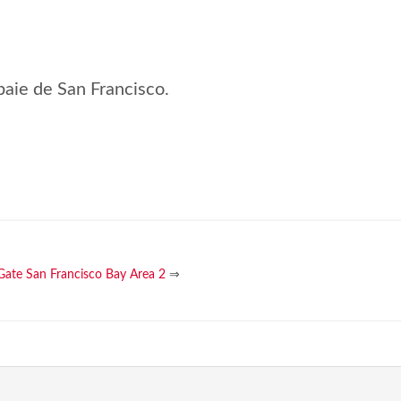
baie de San Francisco.
Gate San Francisco Bay Area 2
⇒