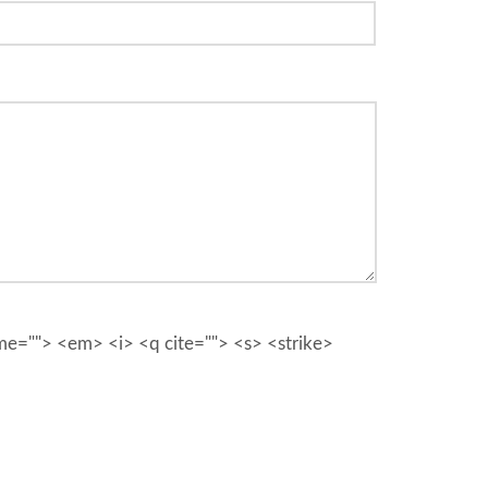
ime=""> <em> <i> <q cite=""> <s> <strike>