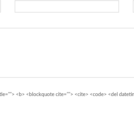
 title=""> <b> <blockquote cite=""> <cite> <code> <del datet