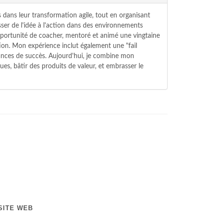
 dans leur transformation agile, tout en organisant
ser de l'idée à l'action dans des environnements
'opportunité de coacher, mentoré et animé une vingtaine
ion. Mon expérience inclut également une "fail
hances de succès. Aujourd'hui, je combine mon
ues, bâtir des produits de valeur, et embrasser le
SITE WEB