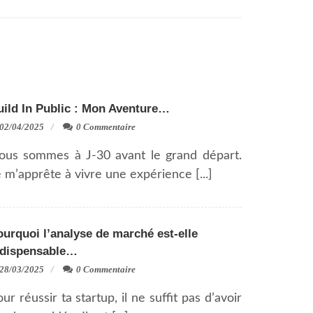
uild In Public : Mon Aventure…
02/04/2025
0 Commentaire
ous sommes à J-30 avant le grand départ.
 m’apprête à vivre une expérience [...]
urquoi l’analyse de marché est-elle
ndispensable…
28/03/2025
0 Commentaire
ur réussir ta startup, il ne suffit pas d’avoir