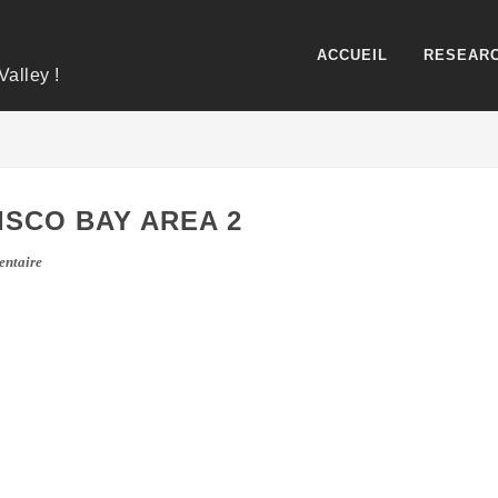
ACCUEIL
RESEARC
Valley !
SCO BAY AREA 2
ntaire