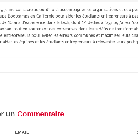
y, je me consacre aujourd'hui à accompagner les organisations et équipes
tups Bootcamps en Californie pour aider les étudiants entrepreneurs à pas
 de 15 ans d'expérience dans la tech, dont 14 dédiés à l'agilité, j'ai eu l
nban, tout en soutenant des entreprises dans leurs défis de transformat
 les entrepreneurs pour éviter les erreurs communes et maximiser leurs c
r aider les équipes et les étudiants entrepreneurs à réinventer leurs pratiq
er un
Commentaire
EMAIL