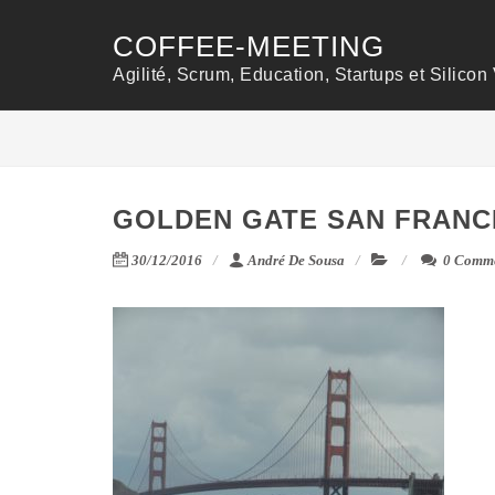
COFFEE-MEETING
Agilité, Scrum, Education, Startups et Silicon 
GOLDEN GATE SAN FRANCI
30/12/2016
André De Sousa
0 Comme