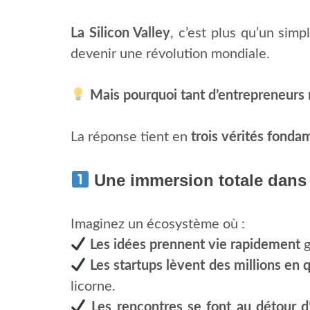
La Silicon Valley
, c’est plus qu’un simp
devenir une révolution mondiale.
Mais pourquoi tant d’entrepreneurs r
La réponse tient en
trois vérités fonda
Une immersion totale dans 
Imaginez un écosystème où :
Les idées prennent vie rapidement
g
Les startups lèvent des millions en
licorne.
Les rencontres se font au détour d