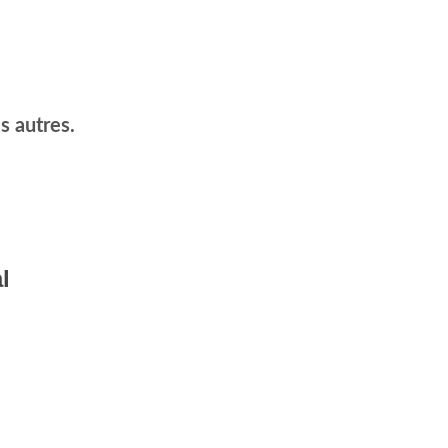
s autres.
l