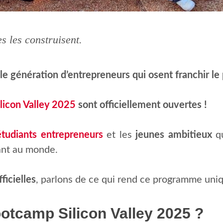
s les construisent.
lle génération d’entrepreneurs qui osent franchir le 
licon Valley 2025
sont officiellement ouvertes !
étudiants entrepreneurs
et les
jeunes ambitieux
qu
sant au monde.
ficielles
, parlons de ce qui rend ce programme uniq
otcamp Silicon Valley 2025 ?