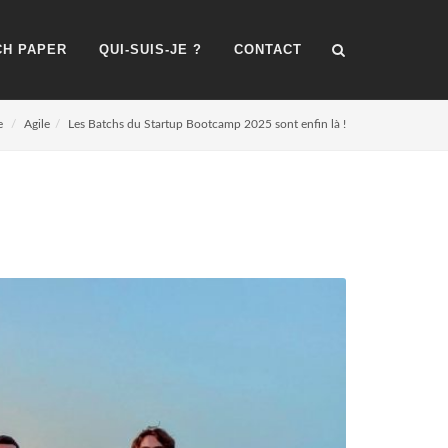
H PAPER
QUI-SUIS-JE ?
CONTACT
e
Agile
Les Batchs du Startup Bootcamp 2025 sont enfin là !