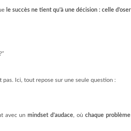
que
le succès ne tient qu’à une décision : celle d’oser
?”
 pas. Ici, tout repose sur une seule question :
ent avec un
mindset d’audace
, où
chaque problème 