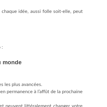
chaque idée, aussi folle soit-elle, peut
 :
du monde
es les plus avancées.
 en permanence à l’affût de la prochaine
t peuvent littéralement changer votre