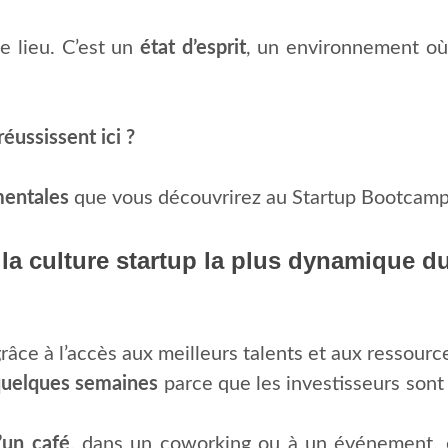
le lieu. C’est un
état d’esprit
, un environnement où 
éussissent ici ?
mentales
que vous découvrirez au Startup Bootcamp
la culture startup la plus dynamique 
râce à l’accès aux meilleurs talents et aux ressourc
 quelques semaines
parce que les investisseurs sont
’un café
, dans un coworking ou à un événement, e