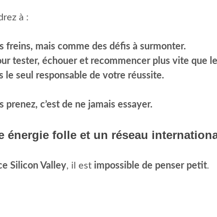
rez à :
s freins, mais comme des défis à surmonter.
pour tester, échouer et recommencer plus vite que le
s le seul responsable de votre réussite.
s prenez, c’est de ne jamais essayer.
énergie folle et un réseau internationa
e Silicon Valley
, il est
impossible de penser petit
.