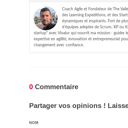
Coach Agile et Fondateur de The Valle
des Learning Expeditions, et des Star
dynamiques et inspirants. Fort de plus
d'équipes adeptes de Scrum, XP ou Ka
startup" avec Vivalur qui nourrit ma mission : guider
expertise en agilité, innovation et entrepreneuriat pou
changement avec confiance.
0
Commentaire
Partager vos opinions ! Laiss
NOM