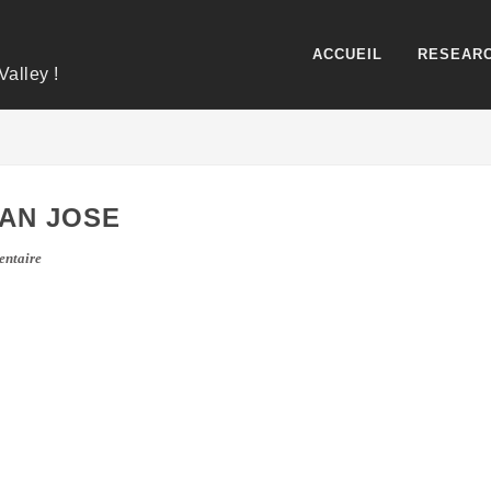
ACCUEIL
RESEARC
Valley !
AN JOSE
ntaire