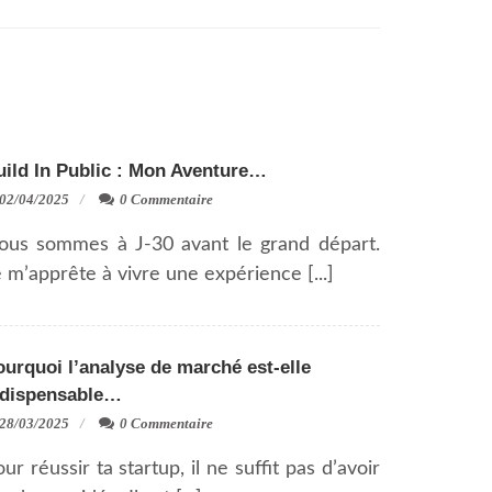
uild In Public : Mon Aventure…
02/04/2025
0 Commentaire
ous sommes à J-30 avant le grand départ.
 m’apprête à vivre une expérience [...]
urquoi l’analyse de marché est-elle
ndispensable…
28/03/2025
0 Commentaire
ur réussir ta startup, il ne suffit pas d’avoir