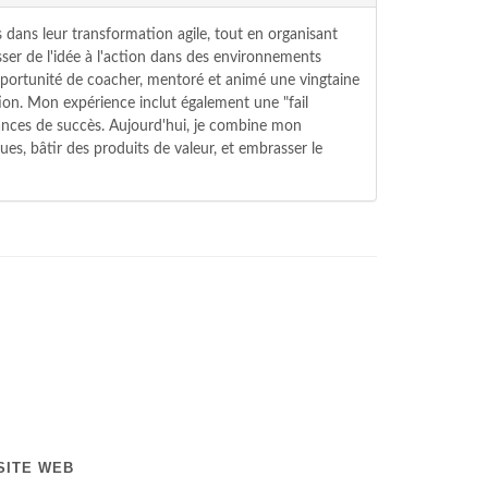
 dans leur transformation agile, tout en organisant
ser de l'idée à l'action dans des environnements
'opportunité de coacher, mentoré et animé une vingtaine
ion. Mon expérience inclut également une "fail
hances de succès. Aujourd'hui, je combine mon
ues, bâtir des produits de valeur, et embrasser le
SITE WEB