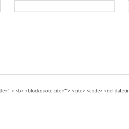
 title=""> <b> <blockquote cite=""> <cite> <code> <del datet