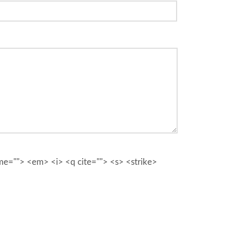
ime=""> <em> <i> <q cite=""> <s> <strike>