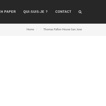
H PAPER
QUI-SUIS-JE ?
CONTACT
Home
Thomas Fallon House San Jose