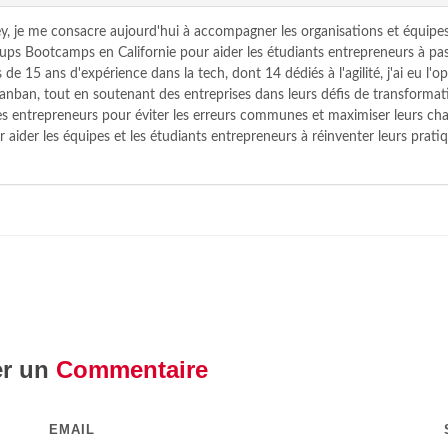
y, je me consacre aujourd'hui à accompagner les organisations et équipes
tups Bootcamps en Californie pour aider les étudiants entrepreneurs à pas
 de 15 ans d'expérience dans la tech, dont 14 dédiés à l'agilité, j'ai eu l
nban, tout en soutenant des entreprises dans leurs défis de transformat
 les entrepreneurs pour éviter les erreurs communes et maximiser leurs c
r aider les équipes et les étudiants entrepreneurs à réinventer leurs pratiq
er un
Commentaire
EMAIL