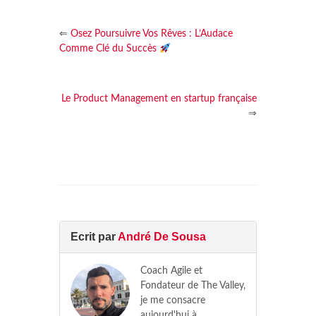
⇐
Osez Poursuivre Vos Rêves : L’Audace
Comme Clé du Succès
Le Product Management en startup française
⇒
Ecrit par
André De Sousa
Coach Agile et
Fondateur de The Valley,
je me consacre
aujourd'hui à