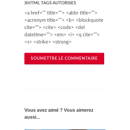
XHTML TAGS AUTORISES
<a href="" title=""> <abbr title="">
<acronym title=""> <b> <blockquote
cite=""> <cite> <code> <del
datetime=""> <em> <i> <q cite="">
<s> <strike> <strong>
SOUMETTRE LE COMMENTAIRE
Vous avez aimé ? Vous aimerez
aussi...