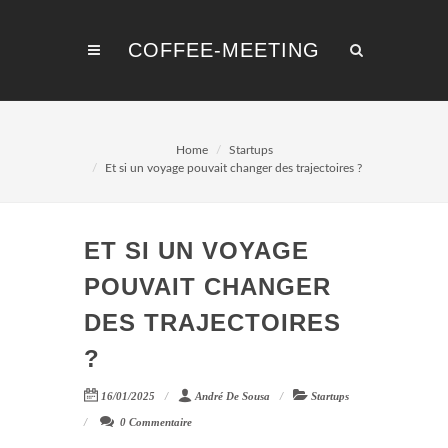
COFFEE-MEETING
Home
Startups
Et si un voyage pouvait changer des trajectoires ?
ET SI UN VOYAGE
POUVAIT CHANGER
DES TRAJECTOIRES
?
16/01/2025
André De Sousa
Startups
0 Commentaire