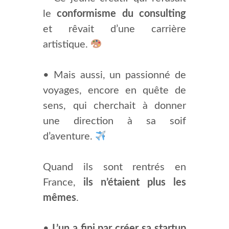
le
conformisme du consulting
et rêvait d’une carrière
artistique.
• Mais aussi, un passionné de
voyages, encore en quête de
sens, qui cherchait à donner
une direction à sa soif
d’aventure.
Quand ils sont rentrés en
France,
ils n’étaient plus les
mêmes
.
•
L’un a fini par créer sa startup