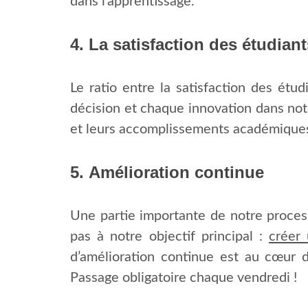
dans l’apprentissage.
4.
La satisfaction des étudian
Le ratio entre la satisfaction des ét
décision et chaque innovation dans not
et leurs accomplissements académique
5.
Amélioration continue
Une partie importante de notre process
pas à notre objectif principal :
créer 
d’amélioration continue est au cœur d
Passage obligatoire chaque vendredi !