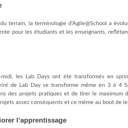
e
 du terrain, la terminologie d’Agile@School a évol
nte pour les étudiants et les enseignants, reflétan
s-midi, les Lab Days ont été transformés en spri
print de Lab Day se transforme même en 3 à 4 Sp
ns des projets pratiques et de tirer le maximum de
s projets assez conséquents et ce même au bout de le
iorer l’apprentissage