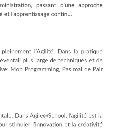
inistration, passant d’une approche
é et l’apprentissage continu.
leinement l’Agilité. Dans la pratique
éventail plus large de techniques et de
stive: Mob Programming, Pas mal de Pair
ale. Dans Agile@School, l’agilité est la
r stimuler l’innovation et la créativité