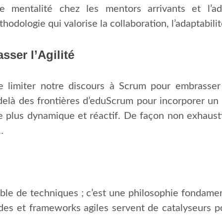
mentalité chez les mentors arrivants et l’adm
odologie qui valorise la collaboration, l’adaptabilit
ser l’Agilité
limiter notre discours à Scrum pour embrasser p
elà des frontières d’eduScrum pour incorporer un 
age plus dynamique et réactif. De façon non exhau
…
ble de techniques ; c’est une philosophie fondament
des et frameworks agiles servent de catalyseurs pou