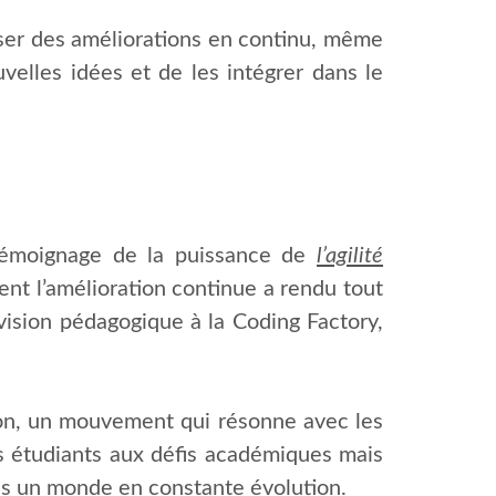
oser des améliorations en continu, même
elles idées et de les intégrer dans le
témoignage de la puissance de
l’agilité
nt l’amélioration continue a rendu tout
vision pédagogique à la Coding Factory,
ion, un mouvement qui résonne avec les
s étudiants aux défis académiques mais
ans un monde en constante évolution.