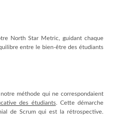
otre North Star Metric, guidant chaque
ilibre entre le bien-être des étudiants
de notre méthode qui ne correspondaient
cative des étudiants
. Cette démarche
ial de Scrum qui est la rétrospective.