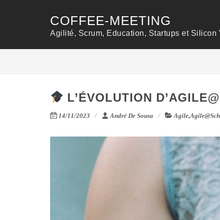
COFFEE-MEETING
Agilité, Scrum, Education, Startups et Silicon 
L’ÉVOLUTION D’AGILE
14/11/2023
André De Sousa
Agile
,
Agile@Sch