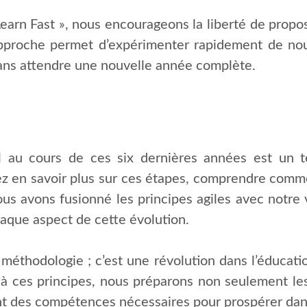
 Learn Fast », nous encourageons la liberté de prop
pproche permet d’expérimenter rapidement de nouv
 sans attendre une nouvelle année complète.
l au cours de ces six dernières années est un 
tez en savoir plus sur ces étapes, comprendre comme
us avons fusionné les principes agiles avec notre 
haque aspect de cette évolution.
méthodologie ; c’est une révolution dans l’éducat
à ces principes, nous préparons non seulement le
ipant des compétences nécessaires pour prospérer d