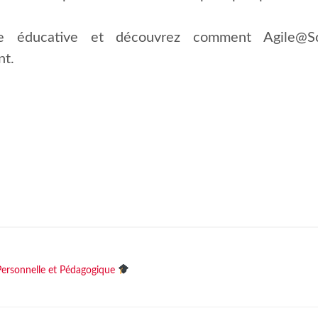
re éducative et découvrez comment Agile@Sch
nt.
ersonnelle et Pédagogique