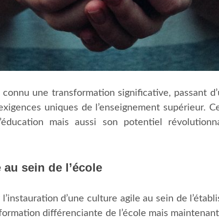
connu une transformation significative, passant d
xigences uniques de l’enseignement supérieur. Cet
 l’éducation mais aussi son potentiel révolutio
 au sein de l’école
’instauration d’une culture agile au sein de l’étab
rmation différenciante de l’école mais maintenant 