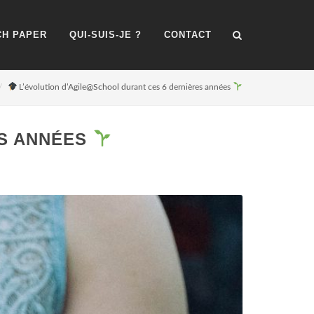
H PAPER
QUI-SUIS-JE ?
CONTACT
L’évolution d’Agile@School durant ces 6 dernières années
ES ANNÉES