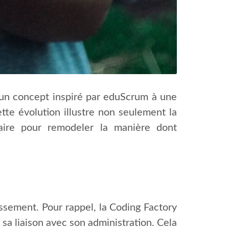
’un concept inspiré par eduScrum à une
te évolution illustre non seulement la
nnaire pour remodeler la manière dont
lissement. Pour rappel, la Coding Factory
sa liaison avec son administration. Cela