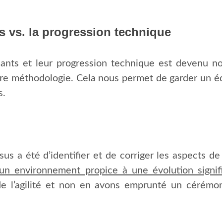
ts vs. la progression technique
udiants et leur progression technique est devenu n
re méthodologie. Cela nous permet de garder un équ
s.
us a été d’identifier et de corriger les aspects 
un environnement propice à une évolution signifi
e l’agilité et non en avons emprunté un cérémon