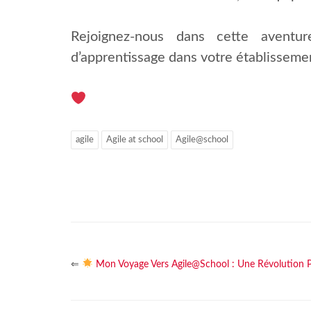
Rejoignez-nous dans cette aventu
d’apprentissage dans votre établisseme
agile
Agile at school
Agile@school
⇐
Mon Voyage Vers Agile@School : Une Révolution P