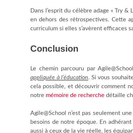
Dans l’esprit du célèbre adage « Try &
en dehors des rétrospectives. Cette a
curriculum si elles s’avèrent efficaces
Conclusion
Le chemin parcouru par Agile@Schoo
appliquée à l’éducation
. Si vous souhai
cela possible, et découvrir comment no
notre
mémoire de recherche
détaille c
Agile@School n’est pas seulement une 
besoins de notre époque. En adhérant 
aussi à ceux de la vie réelle, les équ