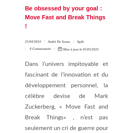
Be obsessed by your goal :
Move Fast and Break Things
!
25/04/2024
André De Sousa
Agile
0 Commentaire
Mise à jour le 05/03/2025
Dans l’univers impitoyable et
fascinant de l’innovation et du
développement personnel, la
célèbre devise de Mark
Zuckerberg, « Move Fast and
Break Things« , n’est pas
seulement un cri de guerre pour