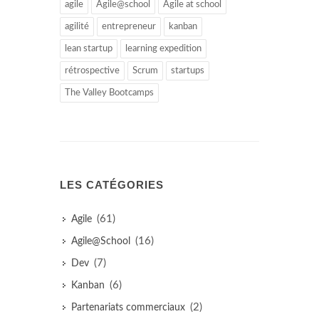
agile
Agile@school
Agile at school
agilité
entrepreneur
kanban
lean startup
learning expedition
rétrospective
Scrum
startups
The Valley Bootcamps
LES CATÉGORIES
(61)
Agile
(16)
Agile@School
(7)
Dev
(6)
Kanban
(2)
Partenariats commerciaux