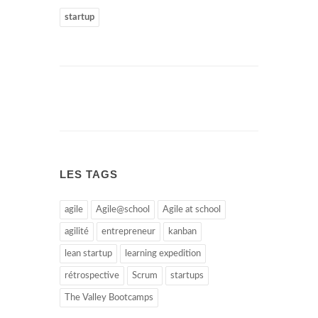
startup
LES TAGS
agile
Agile@school
Agile at school
agilité
entrepreneur
kanban
lean startup
learning expedition
rétrospective
Scrum
startups
The Valley Bootcamps