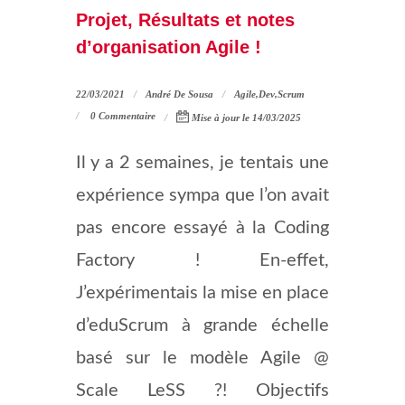
Projet, Résultats et notes
d’organisation Agile !
22/03/2021
André De Sousa
Agile
,
Dev
,
Scrum
0 Commentaire
Mise à jour le 14/03/2025
Il y a 2 semaines, je tentais une
expérience sympa que l’on avait
pas encore essayé à la Coding
Factory ! En-effet,
J’expérimentais la mise en place
d’eduScrum à grande échelle
basé sur le modèle Agile @
Scale LeSS ?! Objectifs