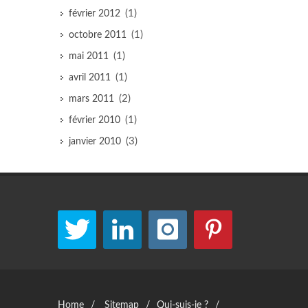
(1)
février 2012
(1)
octobre 2011
(1)
mai 2011
(1)
avril 2011
(2)
mars 2011
(1)
février 2010
(3)
janvier 2010
Home
/
Sitemap
/
Qui-suis-je ?
/