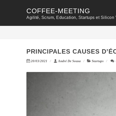
COFFEE-MEETING
Agilité, Scrum, Education, Startups et Silicon 
PRINCIPALES CAUSES D’
20/03/2021
André De Sousa
Startups