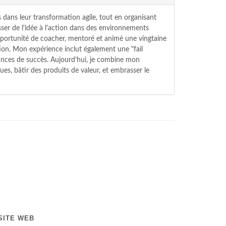
 dans leur transformation agile, tout en organisant
ser de l'idée à l'action dans des environnements
'opportunité de coacher, mentoré et animé une vingtaine
ion. Mon expérience inclut également une "fail
hances de succès. Aujourd'hui, je combine mon
ues, bâtir des produits de valeur, et embrasser le
SITE WEB