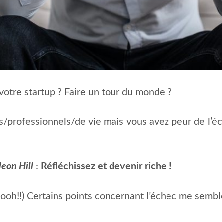
votre startup ? Faire un tour du monde ?
ls/professionnels/de vie mais vous avez peur de l’é
eon Hill
:
Réfléchissez et devenir riche !
h!!) Certains points concernant l’échec me semblen