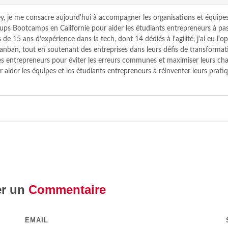
y, je me consacre aujourd'hui à accompagner les organisations et équipes
tups Bootcamps en Californie pour aider les étudiants entrepreneurs à pas
 de 15 ans d'expérience dans la tech, dont 14 dédiés à l'agilité, j'ai eu l
nban, tout en soutenant des entreprises dans leurs défis de transformat
 les entrepreneurs pour éviter les erreurs communes et maximiser leurs c
r aider les équipes et les étudiants entrepreneurs à réinventer leurs pratiq
er un
Commentaire
EMAIL