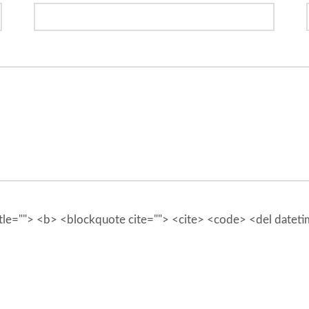
 title=""> <b> <blockquote cite=""> <cite> <code> <del datet