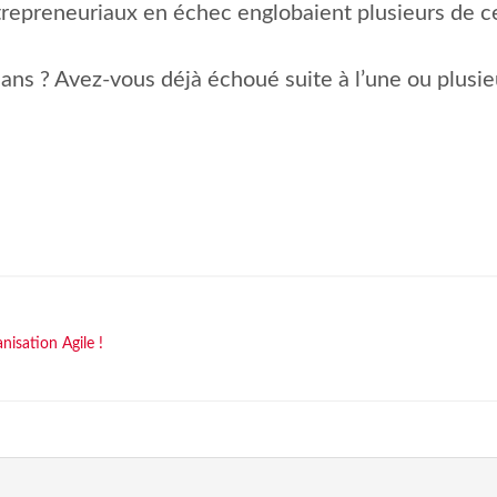
repreneuriaux en échec englobaient plusieurs de c
ans ? Avez-vous déjà échoué suite à l’une ou plusie
nisation Agile !