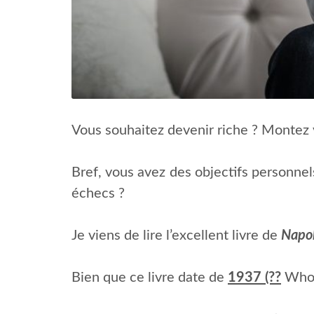
Vous souhaitez devenir riche ? Montez 
Bref, vous avez des objectifs personne
échecs ?
Je viens de lire l’excellent livre de
Napol
Bien que ce livre date de
1937 (??
Whooo