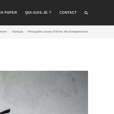
H PAPER
QUI-SUIS-JE ?
CONTACT
Home
Startups
Principales causes d’échec des Entrepreneurs