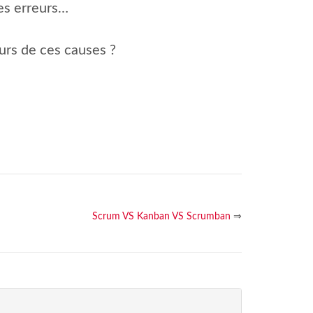
es erreurs…
urs de ces causes ?
Scrum VS Kanban VS Scrumban
⇒