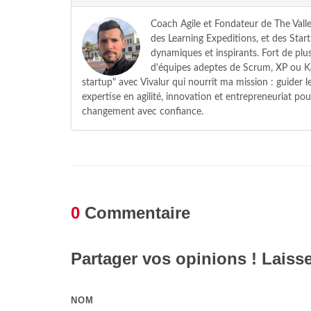
Coach Agile et Fondateur de The Valle
des Learning Expeditions, et des Star
dynamiques et inspirants. Fort de plus
d'équipes adeptes de Scrum, XP ou Ka
startup" avec Vivalur qui nourrit ma mission : guider
expertise en agilité, innovation et entrepreneuriat pou
changement avec confiance.
0
Commentaire
Partager vos opinions ! Laiss
NOM