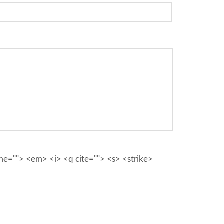
ime=""> <em> <i> <q cite=""> <s> <strike>