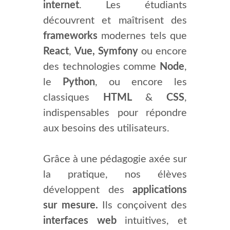
internet
. Les étudiants
découvrent et maîtrisent des
frameworks
modernes tels que
React
,
Vue, Symfony
ou encore
des technologies comme
Node
,
le
Python
, ou encore les
classiques
HTML
&
CSS
,
indispensables pour répondre
aux besoins des utilisateurs.
Grâce à une pédagogie axée sur
la pratique, nos élèves
développent des
applications
sur mesure.
Ils conçoivent des
interfaces web
intuitives, et