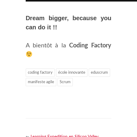
Dream bigger, because you
can do it !!
A bientôt à la
Coding Factory
coding factory
école innovante
eduscrum
manifeste agile
Scrum