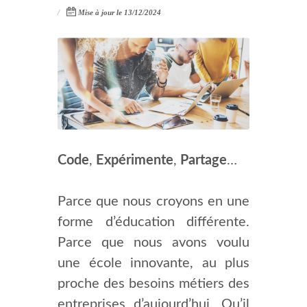
Mise à jour le 13/12/2024
Code
,
Expérimente
,
Partage
…
Parce que nous croyons en une
forme d’éducation différente.
Parce que nous avons voulu
une école innovante, au plus
proche des besoins métiers des
entreprises d’aujourd’hui. Qu’il