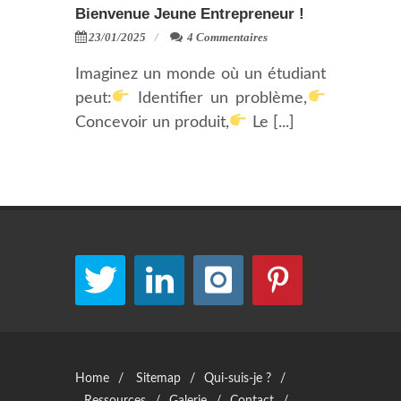
Bienvenue Jeune Entrepreneur !
23/01/2025
4 Commentaires
Imaginez un monde où un étudiant
peut:
Identifier un problème,
Concevoir un produit,
Le [...]
Home
/
Sitemap
/
Qui-suis-je ?
/
Ressources
/
Galerie
/
Contact
/