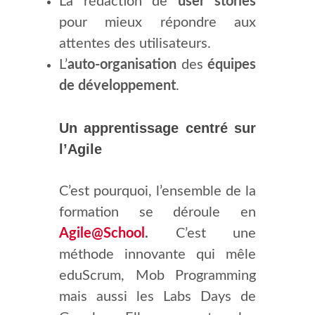
La rédaction de
user stories
pour mieux répondre aux
attentes des utilisateurs.
L’
auto-organisation
des
équipes
de développement
.
Un apprentissage centré sur
l’Agile
C’est pourquoi, l’ensemble de la
formation se déroule en
Agile@School
.
C’est une
méthode innovante qui mêle
eduScrum, Mob Programming
mais aussi les Labs Days de