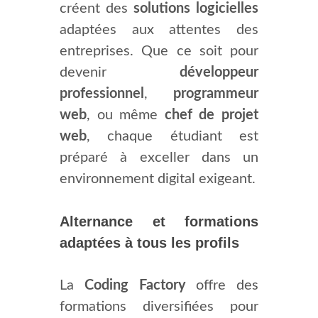
créent des
solutions logicielles
adaptées aux attentes des
entreprises. Que ce soit pour
devenir
développeur
professionnel
,
programmeur
web
, ou même
chef de projet
web
, chaque étudiant est
préparé à exceller dans un
environnement digital exigeant.
Alternance et formations
adaptées à tous les profils
La
Coding Factory
offre des
formations diversifiées pour