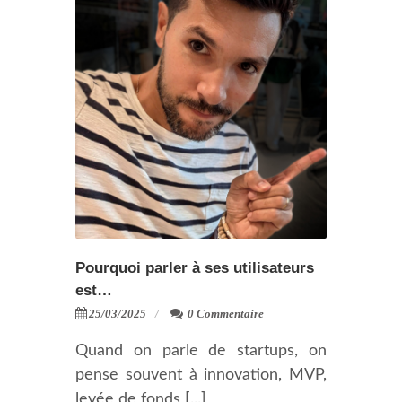
Pourquoi parler à ses utilisateurs
est…
25/03/2025
0 Commentaire
Quand on parle de startups, on
pense souvent à innovation, MVP,
levée de fonds [...]