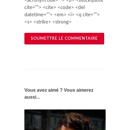
<acronym title=""> <b> <blockquote
cite=""> <cite> <code> <del
datetime=""> <em> <i> <q cite="">
<s> <strike> <strong>
SOUMETTRE LE COMMENTAIRE
Vous avez aimé ? Vous aimerez
aussi...