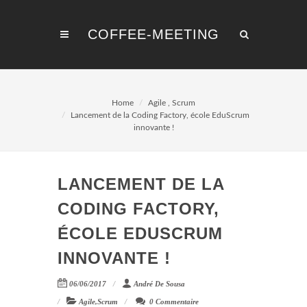
COFFEE-MEETING
Home
Agile
,
Scrum
Lancement de la Coding Factory, école EduScrum
innovante !
LANCEMENT DE LA
CODING FACTORY,
ÉCOLE EDUSCRUM
INNOVANTE !
06/06/2017
André De Sousa
Agile
,
Scrum
0 Commentaire