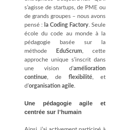
s’agisse de startups, de PME ou
de grands groupes – nous avons
pensé :
la Coding Factory
. Seule
école du code au monde à la
pédagogie basée sur la
méthode
EduScrum
, cette
approche unique s’inscrit dans
une vision d’
amélioration
continue
, de
flexibilité
, et
d’
organisation agile
.
Une pédagogie agile et
centrée sur l’humain
Ainsi, j’ai activement participé à