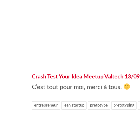
Crash Test Your Idea Meetup Valtech 13/0
C’est tout pour moi, merci à tous.
entrepreneur
lean startup
pretotype
pretotyping