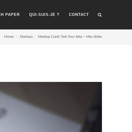
H PAPER
QUI-SUIS-JE ?
CONTACT
Home
Startups
Meetup Crash Test Your Idea – Mes slides