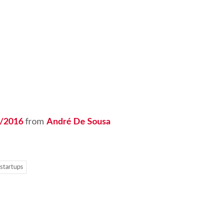
9/2016
from
André De Sousa
startups