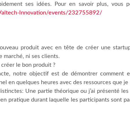
idement ses idées. Pour en savoir plus, vous 
Valtech-Innovation/events/232755892/
ouveau produit avec en tête de créer une startup,
e marché, ni ses clients.
 créer le bon produit ?
acte, notre objectif est de démontrer comment ex
el en quelques heures avec des ressources que je pr
istinctes: Une partie théorique ou j’ai présenté les
n pratique durant laquelle les participants sont pa