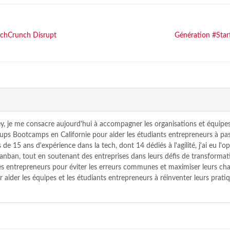
echCrunch Disrupt
Génération #Start
y, je me consacre aujourd'hui à accompagner les organisations et équipes
tups Bootcamps en Californie pour aider les étudiants entrepreneurs à pas
 de 15 ans d'expérience dans la tech, dont 14 dédiés à l'agilité, j'ai eu l
nban, tout en soutenant des entreprises dans leurs défis de transformat
 les entrepreneurs pour éviter les erreurs communes et maximiser leurs c
r aider les équipes et les étudiants entrepreneurs à réinventer leurs pratiq