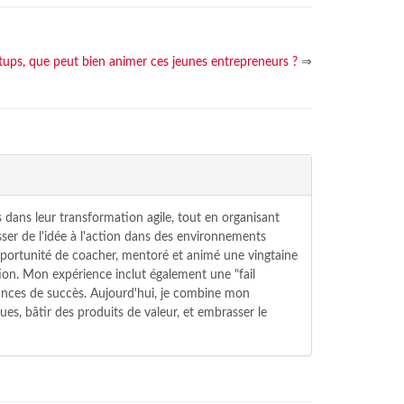
ups, que peut bien animer ces jeunes entrepreneurs ?
⇒
 dans leur transformation agile, tout en organisant
ser de l'idée à l'action dans des environnements
'opportunité de coacher, mentoré et animé une vingtaine
ion. Mon expérience inclut également une "fail
hances de succès. Aujourd'hui, je combine mon
ues, bâtir des produits de valeur, et embrasser le