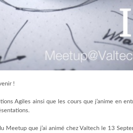
enir !
ions Agiles ainsi que les cours que j’anime en entr
résentations.
 du Meetup que j’ai animé chez Valtech le 13 Septe