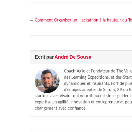
⇐
Comment Organiser un Hackathon à la hauteur du T
Ecrit par
André De Sousa
Coach Agile et Fondateur de The Valle
des Learning Expeditions, et des Star
dynamiques et inspirants. Fort de plus
d'équipes adeptes de Scrum, XP ou Ka
startup" avec Vivalur qui nourrit ma mission : guider
expertise en agilité, innovation et entrepreneuriat pou
changement avec confiance.