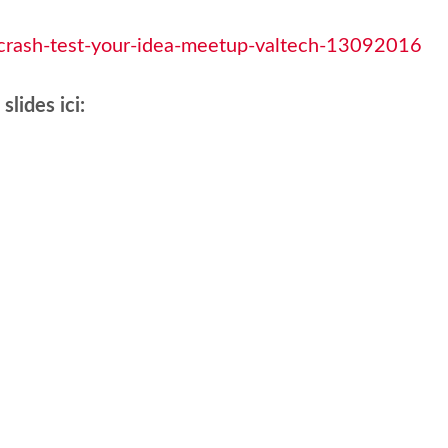
crash-test-your-idea-meetup-valtech-13092016
slides ici: