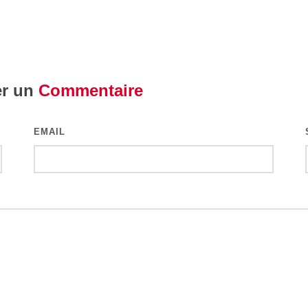
er un
Commentaire
EMAIL