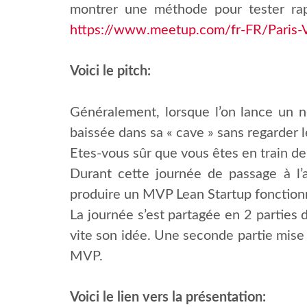
montrer une méthode pour tester rap
https://www.meetup.com/fr-FR/Paris-
Voici le pitch:
Généralement, lorsque l’on lance un n
baissée dans sa « cave » sans regarder l
Etes-vous sûr que vous êtes en train de
Durant cette journée de passage à l’
produire un MVP Lean Startup fonctionn
La journée s’est partagée en 2 parties d
vite son idée. Une seconde partie mise e
MVP.
Voici le lien vers la présentation: