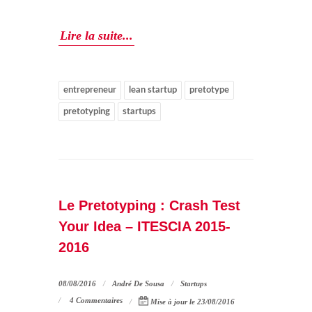
Lire la suite...
entrepreneur
lean startup
pretotype
pretotyping
startups
Le Pretotyping : Crash Test
Your Idea – ITESCIA 2015-
2016
08/08/2016
André De Sousa
Startups
4 Commentaires
Mise à jour le 23/08/2016