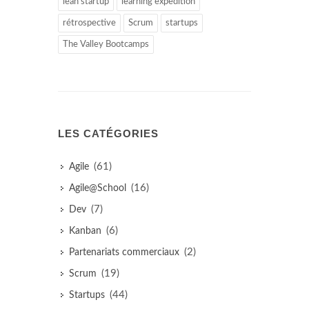
lean startup
learning expedition
rétrospective
Scrum
startups
The Valley Bootcamps
LES CATÉGORIES
(61)
Agile
(16)
Agile@School
(7)
Dev
(6)
Kanban
(2)
Partenariats commerciaux
(19)
Scrum
(44)
Startups