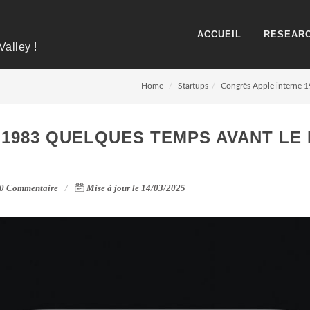
ACCUEIL
RESEARC
Valley !
Home
Startups
Congrès Apple interne 1
1983 QUELQUES TEMPS AVANT LE
0 Commentaire
Mise à jour le 14/03/2025