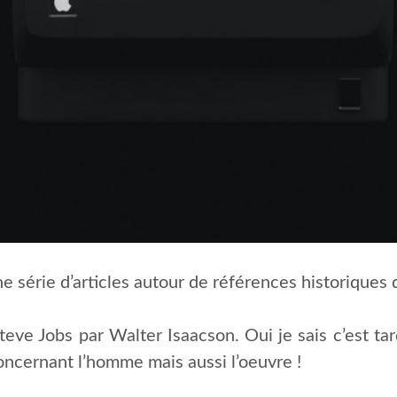
e série d’articles autour de références historiques 
teve Jobs par Walter Isaacson. Oui je sais c’est ta
concernant l’homme mais aussi l’oeuvre !