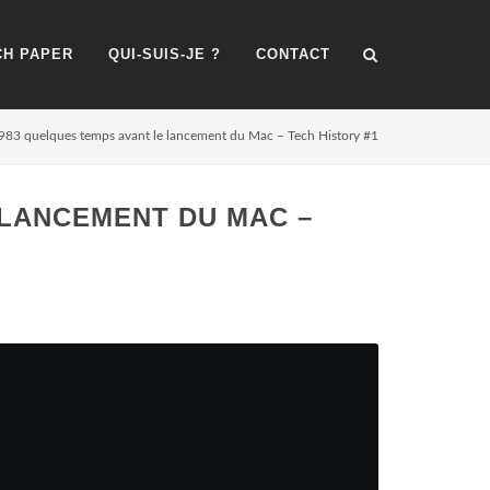
H PAPER
QUI-SUIS-JE ?
CONTACT
983 quelques temps avant le lancement du Mac – Tech History #1
 LANCEMENT DU MAC –