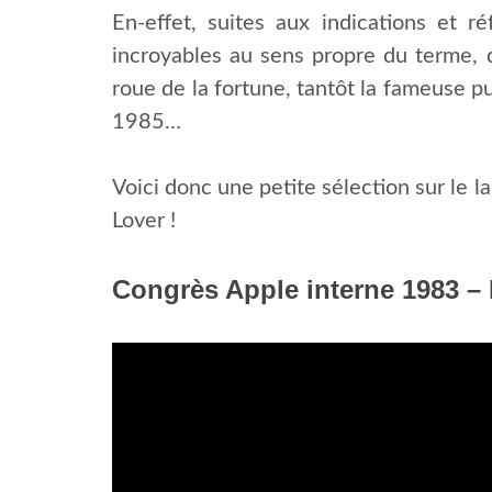
En-effet, suites aux indications et r
incroyables au sens propre du terme, q
roue de la fortune, tantôt la fameuse p
1985…
Voici donc une petite sélection sur le 
Lover !
Congrès Apple interne 1983 