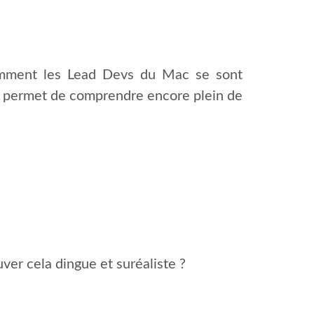
omment les Lead Devs du Mac se sont
a permet de comprendre encore plein de
uver cela dingue et suréaliste ?