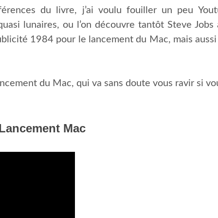
éférences du livre, j’ai voulu fouiller un peu Yo
uasi lunaires, ou l’on découvre tantôt Steve Jobs
ublicité 1984 pour le lancement du Mac, mais aussi
lancement du Mac, qui va sans doute vous ravir si vo
– Lancement Mac