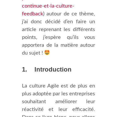
continue-et-la-culture-
feedback
) autour de ce thème,
j’ai donc décidé d’en faire un
article reprenant les différents
points, j’espère qu’ils vous
apportera de la matière autour
du sujet !
1. Introduction
La culture Agile est de plus en
plus adoptée par les entreprises
souhaitant améliorer leur
réactivité et leur efficacité.