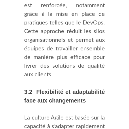
est renforcée, notamment
grâce à la mise en place de
pratiques telles que le DevOps.
Cette approche réduit les silos
organisationnels et permet aux
équipes de travailler ensemble
de manière plus efficace pour
livrer des solutions de qualité
aux clients.
3.2 Flexibilité et adaptabilité
face aux changements
La culture Agile est basée sur la
capacité à s’adapter rapidement