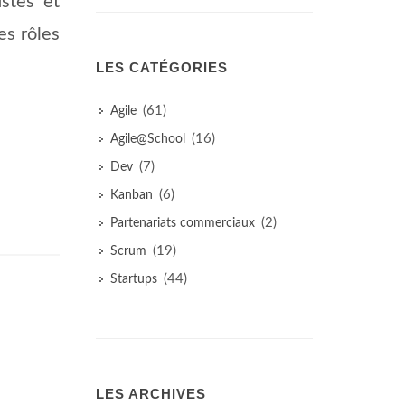
istes et
es rôles
LES CATÉGORIES
(61)
Agile
(16)
Agile@School
(7)
Dev
(6)
Kanban
(2)
Partenariats commerciaux
(19)
Scrum
(44)
Startups
LES ARCHIVES