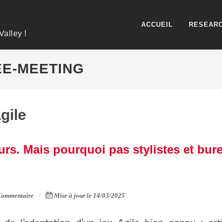
ACCUEIL
RESEARC
Valley !
EE-MEETING
gile
eurs. Mais pourquoi pas stylistes et bur
Commentaire
Mise à jour le 14/03/2025