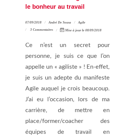
le bonheur au travail
07/09/2018
André De Sousa
Agile
3 Commentaires
Mise à jour le 08/09/2018
Ce n’est un secret pour
personne, je suis ce que l’on
appelle un « agiliste » ! En-effet,
je suis un adepte du manifeste
Agile auquel je crois beaucoup.
J’ai eu l’occasion, lors de ma
carrière, de mettre en
place/former/coacher des
équipes de travail en