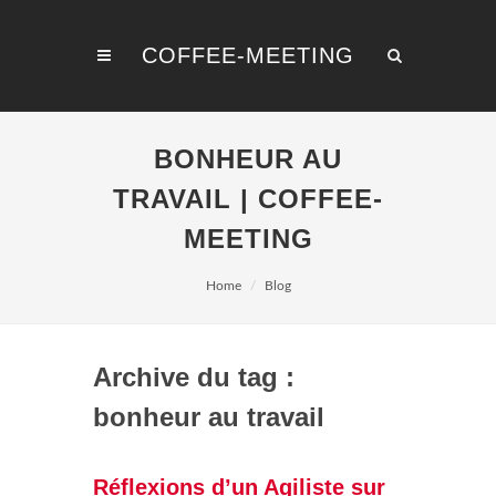
COFFEE-MEETING
BONHEUR AU
TRAVAIL | COFFEE-
MEETING
Home
Blog
Archive du tag :
bonheur au travail
Réflexions d’un Agiliste sur