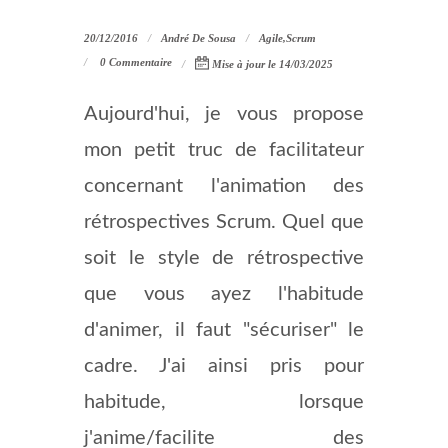
20/12/2016
André De Sousa
Agile
,
Scrum
0 Commentaire
Mise à jour le 14/03/2025
Aujourd'hui, je vous propose
mon petit truc de facilitateur
concernant l'animation des
rétrospectives Scrum. Quel que
soit le style de rétrospective
que vous ayez l'habitude
d'animer, il faut "sécuriser" le
cadre. J'ai ainsi pris pour
habitude, lorsque
j'anime/facilite des