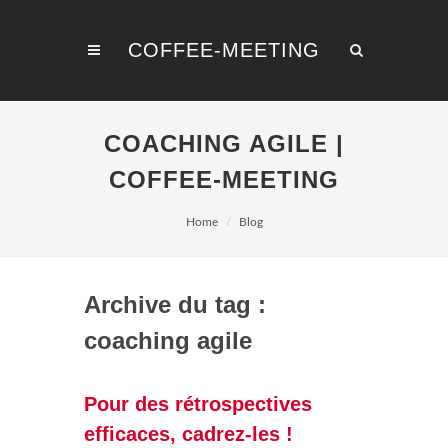
COFFEE-MEETING
COACHING AGILE |
COFFEE-MEETING
Home
Blog
Archive du tag :
coaching agile
Pour des rétrospectives
efficaces, cadrez-les !