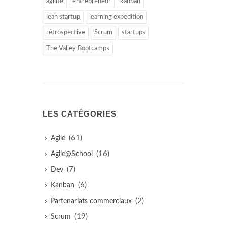
agilité
entrepreneur
kanban
lean startup
learning expedition
rétrospective
Scrum
startups
The Valley Bootcamps
LES CATÉGORIES
(61)
Agile
(16)
Agile@School
(7)
Dev
(6)
Kanban
(2)
Partenariats commerciaux
(19)
Scrum