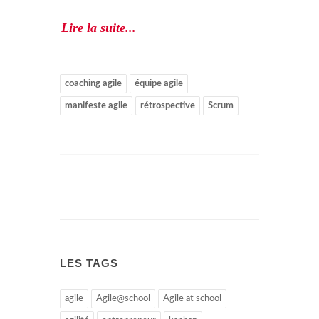
Lire la suite...
coaching agile
équipe agile
manifeste agile
rétrospective
Scrum
LES TAGS
agile
Agile@school
Agile at school