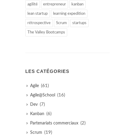
agilité
entrepreneur
kanban
lean startup
learning expedition
rétrospective
Scrum
startups
The Valley Bootcamps
LES CATÉGORIES
(61)
Agile
(16)
Agile@School
(7)
Dev
(6)
Kanban
(2)
Partenariats commerciaux
(19)
Scrum