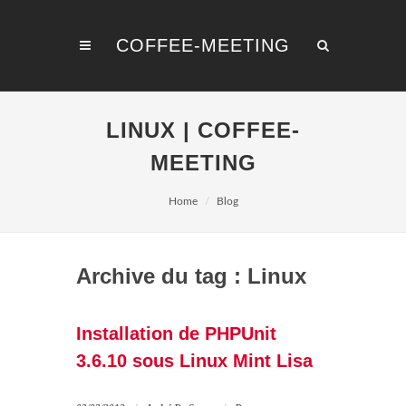
COFFEE-MEETING
LINUX | COFFEE-
MEETING
Home
Blog
Archive du tag : Linux
Installation de PHPUnit
3.6.10 sous Linux Mint Lisa