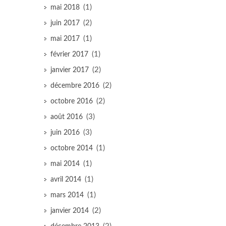
(1)
mai 2018
(2)
juin 2017
(1)
mai 2017
(1)
février 2017
(2)
janvier 2017
(2)
décembre 2016
(2)
octobre 2016
(3)
août 2016
(3)
juin 2016
(1)
octobre 2014
(1)
mai 2014
(1)
avril 2014
(1)
mars 2014
(2)
janvier 2014